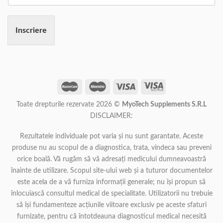
Inscriere
Toate drepturile rezervate 2026 ©
MyoTech Supplements S.R.L
DISCLAIMER:
Rezultatele individuale pot varia și nu sunt garantate. Aceste
produse nu au scopul de a diagnostica, trata, vindeca sau preveni
orice boală. Vă rugăm să vă adresați medicului dumneavoastră
înainte de utilizare. Scopul site-ului web și a tuturor documentelor
este acela de a vă furniza informații generale; nu își propun să
înlocuiască consultul medical de specialitate. Utilizatorii nu trebuie
să își fundamenteze acțiunile viitoare exclusiv pe aceste sfaturi
furnizate, pentru că întotdeauna diagnosticul medical necesită