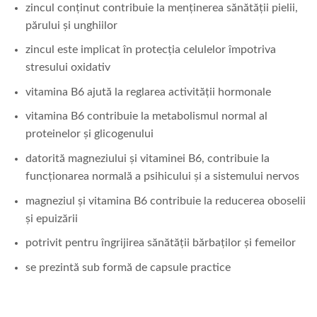
zincul conținut contribuie la menținerea sănătății pielii,
părului și unghiilor
zincul este implicat în protecția celulelor împotriva
stresului oxidativ
vitamina B6 ajută la reglarea activității hormonale
vitamina B6 contribuie la metabolismul normal al
proteinelor și glicogenului
datorită magneziului și vitaminei B6, contribuie la
funcționarea normală a psihicului și a sistemului nervos
magneziul și vitamina B6 contribuie la reducerea oboselii
și epuizării
potrivit pentru îngrijirea sănătății bărbaților și femeilor
se prezintă sub formă de capsule practice