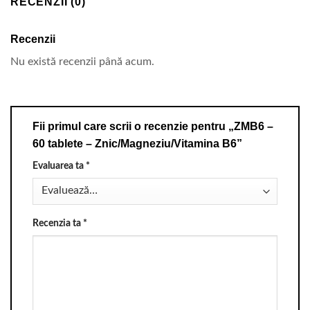
RECENZII (0)
Recenzii
Nu există recenzii până acum.
Fii primul care scrii o recenzie pentru „ZMB6 –
60 tablete – Znic/Magneziu/Vitamina B6”
Evaluarea ta
*
Recenzia ta
*