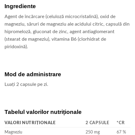
Ingrediente
Agent de încărcare (celuloză microcristalină), oxid de
magneziu, săruri de magneziu ale acidului citric, capsulă din
hipromeloză, gluconat de zinc, agent antiaglomerant
(stearat de magneziu), vitamina B6 (clorhidrat de
piridoxină).
Mod de administrare
Luați 2 capsule pe zi.
Tabelul valorilor nutriționale
VALORI NUTRIȚIONALE
2 CAPSULE
*CR
Magneziu
250 mg
67 %