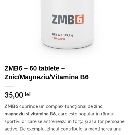
ZMB6 – 60 tablete –
Znic/Magneziu/Vitamina B6
35,00
lei
ZMB6
cuprinde un complex funcțional de
zinc,
magneziu
și
vitamina B6
, care este popular în rândul
sportivilor care se antrenează în forță și al altor persoane
active. De exemplu, zincul contribuie la menținerea unui