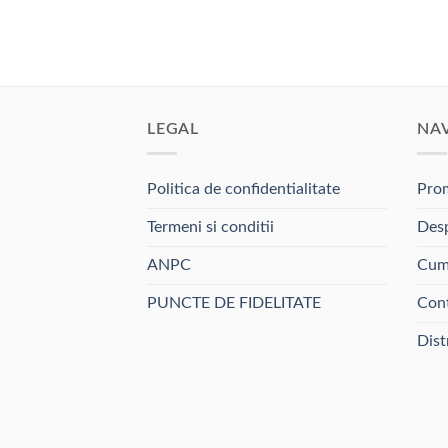
LEGAL
NA
Politica de confidentialitate
Prom
Termeni si conditii
Desp
ANPC
Cum
PUNCTE DE FIDELITATE
Con
Dist