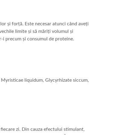
or și forță. Este necesar atunci când aveți
vechile limite și să măriți volumul și
r-i precum și consumul de proteine.
m, Myristicae liquidum, Glycyrhizate siccum,
 fiecare zi. Din cauza efectului stimulant,