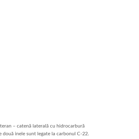
steran – catenă laterală cu hidrocarbură
le două inele sunt legate la carbonul C-22.