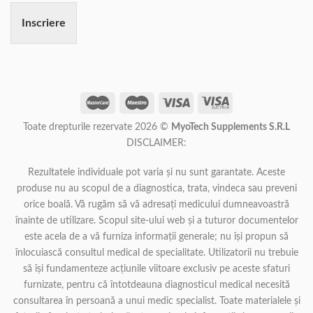
Inscriere
Toate drepturile rezervate 2026 ©
MyoTech Supplements S.R.L
DISCLAIMER:
Rezultatele individuale pot varia și nu sunt garantate. Aceste
produse nu au scopul de a diagnostica, trata, vindeca sau preveni
orice boală. Vă rugăm să vă adresați medicului dumneavoastră
înainte de utilizare. Scopul site-ului web și a tuturor documentelor
este acela de a vă furniza informații generale; nu își propun să
înlocuiască consultul medical de specialitate. Utilizatorii nu trebuie
să își fundamenteze acțiunile viitoare exclusiv pe aceste sfaturi
furnizate, pentru că întotdeauna diagnosticul medical necesită
consultarea în persoană a unui medic specialist. Toate materialele și