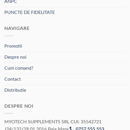
ANPC
PUNCTE DE FIDELITATE
NAVIGARE
Promotii
Despre noi
Cum comand?
Contact
Distributie
DESPRE NOI
MYOTECH SUPPLEMENTS SRL CUI: 35542721
J24/132/29.01.2016 Baia Mare
0757 555 553