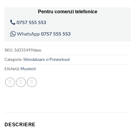
Pentru comenzi telefonice
0757 555 553
WhatsApp
0757 555 553
SKU:
3d335499daoo
Categorie:
Stimulatoare si Preworkout
Etichetă:
Myotech
DESCRIERE