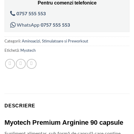
Pentru comenzi telefonice
0757 555 553
WhatsApp
0757 555 553
Categorii:
Aminoacizi
,
Stimulatoare si Preworkout
Etichetă:
Myotech
DESCRIERE
Myotech Premium Arginine 90 capsule
Supliment alimentar, sub formă de capsulă care conține