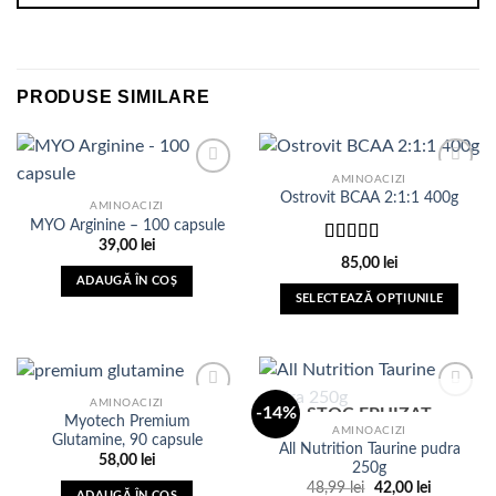
PRODUSE SIMILARE
AMINOACIZI
Ostrovit BCAA 2:1:1 400g
AMINOACIZI
MYO Arginine – 100 capsule
Adauga
Adauga
in Lista
in Lista
39,00
lei
Evaluat la
de
de
85,00
lei
5.00
din 5
dorinte
dorinte
ADAUGĂ ÎN COȘ
SELECTEAZĂ OPȚIUNILE
Acest
produs
are
mai
AMINOACIZI
-14%
STOC EPUIZAT
multe
Myotech Premium
AMINOACIZI
variații.
Glutamine, 90 capsule
All Nutrition Taurine pudra
Adauga
Adauga
58,00
lei
Opțiunile
250g
in Lista
in Lista
de
de
pot
Prețul
Prețul
48,99
lei
42,00
lei
ADAUGĂ ÎN COȘ