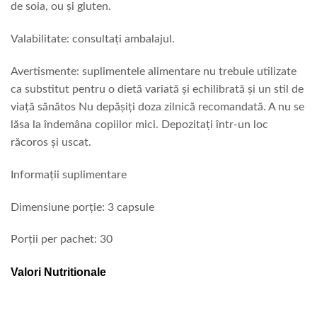
de soia, ou și gluten.
Valabilitate: consultați ambalajul.
Avertismente: suplimentele alimentare nu trebuie utilizate
ca substitut pentru o dietă variată și echilibrată și un stil de
viață sănătos Nu depășiți doza zilnică recomandată. A nu se
lăsa la îndemâna copiilor mici. Depozitați într-un loc
răcoros și uscat.
Informații suplimentare
Dimensiune porție: 3 capsule
Porții per pachet: 30
Valori Nutritionale