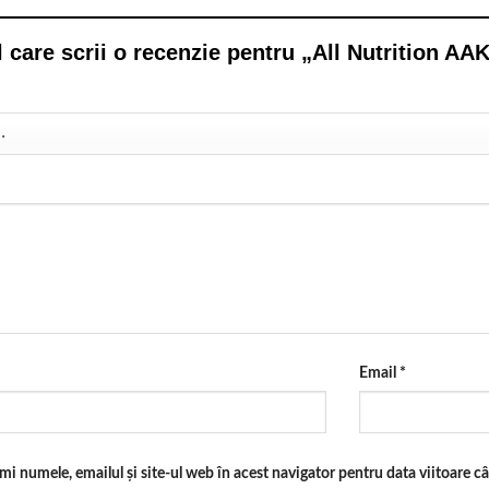
l care scrii o recenzie pentru „All Nutrition A
Email
*
mi numele, emailul și site-ul web în acest navigator pentru data viitoare 