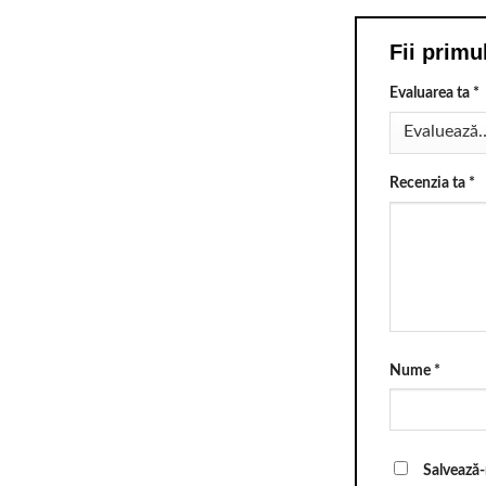
Fii primu
Evaluarea ta
*
Recenzia ta
*
Nume
*
Salvează-