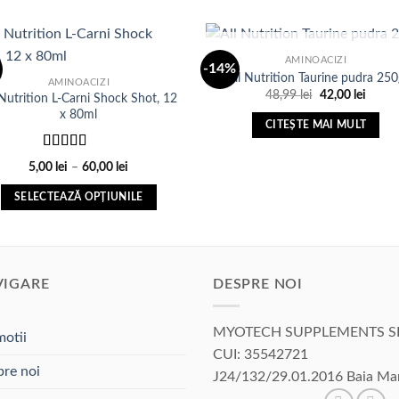
produs
48,00 lei
are
mai
STOC EPUIZAT
AMINOACIZI
multe
-14%
All Nutrition Taurine pudra 250
AMINOACIZI
variații.
Prețul
Prețul
48,99
lei
42,00
lei
 Nutrition L-Carni Shock Shot, 12
Adauga
Ada
Opțiunile
inițial
curen
x 80ml
in Lista
in Li
a
este:
pot
CITEȘTE MAI MULT
de
d
fost:
42,00 
dorinte
dori
48,99 lei.
fi
Evaluat
Interval
alese
5,00
lei
–
60,00
lei
la
3.00
de
în
din 5
prețuri:
SELECTEAZĂ OPȚIUNILE
5,00 lei
pagina
până
Acest
produsului.
la
produs
60,00 lei
are
mai
VIGARE
DESPRE NOI
multe
variații.
MYOTECH SUPPLEMENTS S
otii
Opțiunile
CUI: 35542721
pot
re noi
J24/132/29.01.2016 Baia Ma
fi