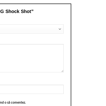
AKG Shock Shot”
când o să comentez.