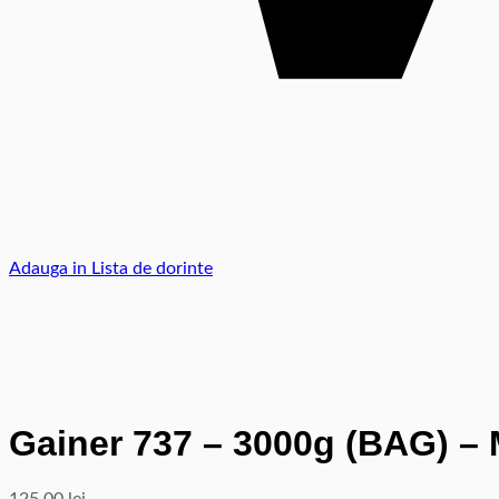
Adauga in Lista de dorinte
Gainer 737 – 3000g (BAG) –
125,00
lei