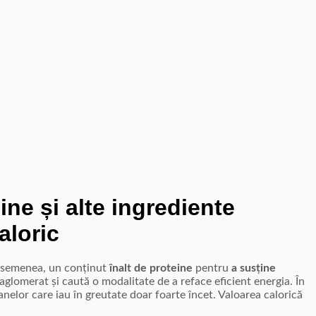
ine și alte ingrediente
aloric
asemenea, un conținut
înalt de
proteine
pentru
a susține
 aglomerat și caută o modalitate de a reface eficient energia. În
anelor care iau în greutate doar foarte încet. Valoarea calorică