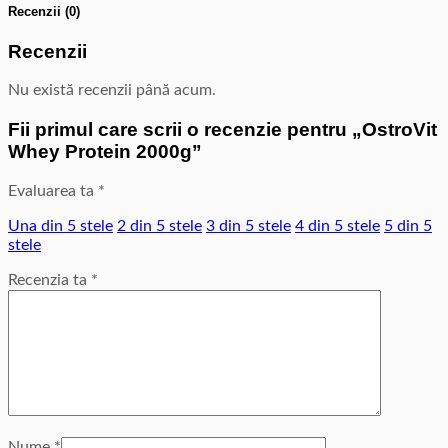
Recenzii (0)
Recenzii
Nu există recenzii până acum.
Fii primul care scrii o recenzie pentru „OstroVit
Whey Protein 2000g”
Evaluarea ta
*
Una din 5 stele
2 din 5 stele
3 din 5 stele
4 din 5 stele
5 din 5
stele
Recenzia ta
*
Nume
*