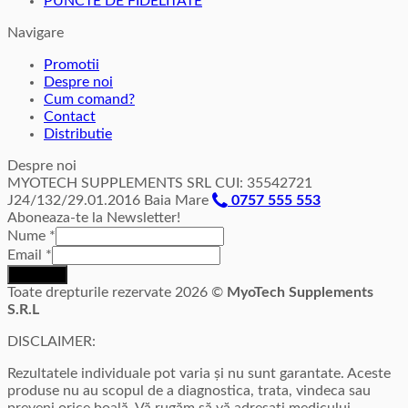
PUNCTE DE FIDELITATE
Navigare
Promotii
Despre noi
Cum comand?
Contact
Distributie
Despre noi
MYOTECH SUPPLEMENTS SRL CUI: 35542721
J24/132/29.01.2016 Baia Mare
0757 555 553
Aboneaza-te la Newsletter!
Nume
*
Email
*
Inscriere
Toate drepturile rezervate 2026 ©
MyoTech Supplements
S.R.L
DISCLAIMER:
Rezultatele individuale pot varia și nu sunt garantate. Aceste
produse nu au scopul de a diagnostica, trata, vindeca sau