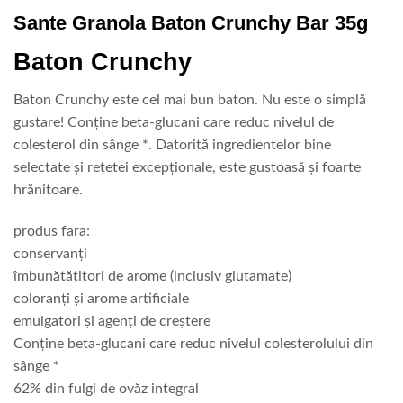
Sante Granola Baton Crunchy Bar 35g
Baton Crunchy
Baton Crunchy este cel mai bun baton. Nu este o simplă
gustare! Conține beta-glucani care reduc nivelul de
colesterol din sânge *. Datorită ingredientelor bine
selectate și rețetei excepționale, este gustoasă și foarte
hrănitoare.
produs fara:
conservanți
îmbunătățitori de arome (inclusiv glutamate)
coloranți și arome artificiale
emulgatori și agenți de creștere
Conține beta-glucani care reduc nivelul colesterolului din
sânge *
62% din fulgi de ovăz integral