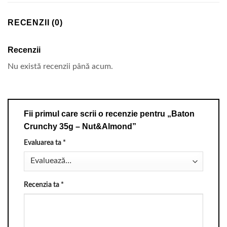
RECENZII (0)
Recenzii
Nu există recenzii până acum.
Fii primul care scrii o recenzie pentru „Baton
Crunchy 35g – Nut&Almond”
Evaluarea ta
*
Recenzia ta
*