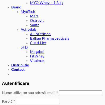
MYO Whey – 1.8 kg
Brand
MyoTech
Mars
Ostrovit
Sante
Activelab
All Nutrition
Balkan Pharmaceuticals
Cut 4 Her
SFD
Megabol
FitWhey
Vitalmax
Distributie
Contact
Autentificare
Nume utilizator sau adresă email
*
Parolă
*