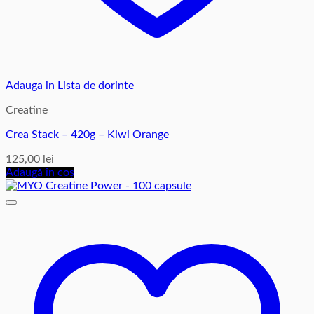
Adauga in Lista de dorinte
Creatine
Crea Stack – 420g – Kiwi Orange
125,00
lei
Adaugă în coș