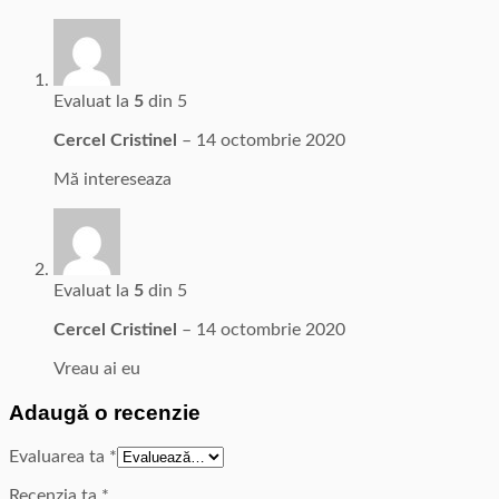
Evaluat la
5
din 5
Cercel Cristinel
–
14 octombrie 2020
Mă intereseaza
Evaluat la
5
din 5
Cercel Cristinel
–
14 octombrie 2020
Vreau ai eu
Adaugă o recenzie
Evaluarea ta
*
Recenzia ta
*