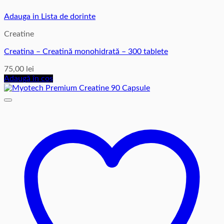
Adauga in Lista de dorinte
Creatine
Creatina – Creatină monohidrată – 300 tablete
75,00
lei
Adaugă în coș