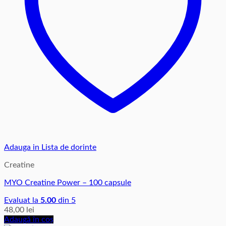
Adauga in Lista de dorinte
Creatine
MYO Creatine Power – 100 capsule
Evaluat la
5.00
din 5
48,00
lei
Adaugă în coș