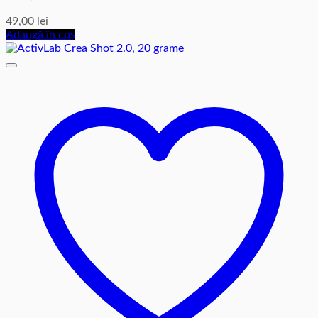
49,00
lei
Adaugă în coș