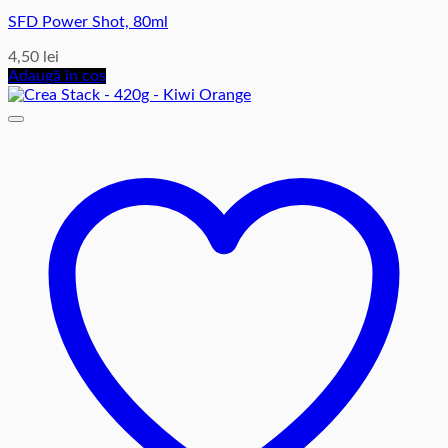
SFD Power Shot, 80ml
4,50
lei
Adaugă în coș