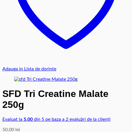
Adauga in Lista de dorinte
SFD Tri Creatine Malate
250g
Evaluat la
5.00
din 5 pe baza a
2
evaluări de la clienți
50,00
lei