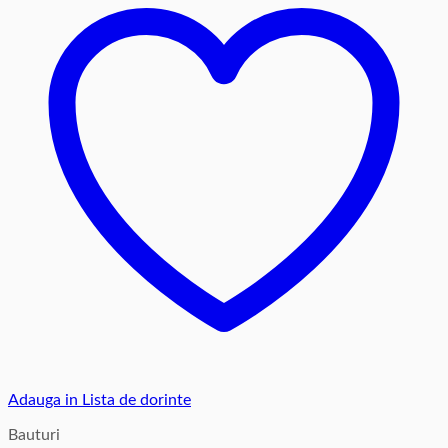
Adauga in Lista de dorinte
Bauturi