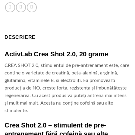
DESCRIERE
ActivLab Crea Shot 2.0, 20 grame
CREA SHOT 2.0, stimulentul de pre-antrenament este, care
conține o varietate de creatină, beta-alanină, arginină,
glutamină, vitaminele B, și electroliți. Ea promovează
producția de NO, crește forța, rezistența și îmbunătățește
regenerarea. Cu acest produs vă puteți antrena mai intens
și mult mai mult. Acesta nu conține cofeină sau alte
stimulente.
Crea Shot 2.0 – stimulent de pre-
antrenament fără cofeină sau alte