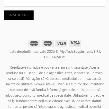
INSCRIERE
Toate drepturile rezervate 2026 ©
MyoTech Supplements S.R.L
DISCLAIMER:
Rezultatele individuale pot varia și nu sunt garantate. Aceste
produse nu au scopul de a diagnostica, trata, vindeca sau preveni
orice boală. Vă rugăm să vă adresați medicului dumneavoastră
înainte de utilizare. Scopul site-ului web și a tuturor documentelor
este acela de a vă furniza informații generale; nu își propun să
înlocuiască consultul medical de specialitate. Utilizatorii nu trebuie
să își fundamenteze acțiunile viitoare exclusiv pe aceste sfaturi
furnizate, pentru că întotdeauna diagnosticul medical necesită