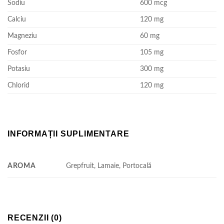
Sodiu
600 mcg
Calciu
120 mg
Magneziu
60 mg
Fosfor
105 mg
Potasiu
300 mg
Chlorid
120 mg
INFORMAȚII SUPLIMENTARE
AROMA
Grepfruit, Lamaie, Portocală
RECENZII (0)