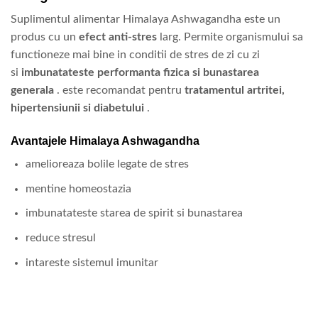
Suplimentul alimentar Himalaya Ashwagandha este un
produs cu un
efect anti-stres
larg. Permite organismului sa
functioneze mai bine in conditii de stres de zi cu zi
si
imbunatateste performanta fizica si bunastarea
generala
. este recomandat pentru
tratamentul artritei,
hipertensiunii si diabetului
.
Avantajele Himalaya Ashwagandha
amelioreaza bolile legate de stres
mentine homeostazia
imbunatateste starea de spirit si bunastarea
reduce stresul
intareste sistemul imunitar