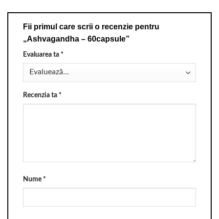
Fii primul care scrii o recenzie pentru
„Ashvagandha – 60capsule”
Evaluarea ta
*
Recenzia ta
*
Nume
*