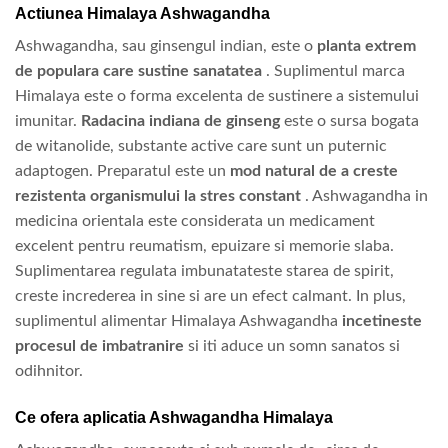
Actiunea Himalaya Ashwagandha
Ashwagandha, sau ginsengul indian, este o
planta extrem
de populara care sustine sanatatea
. Suplimentul marca
Himalaya este o forma excelenta de sustinere a sistemului
imunitar.
Radacina indiana de ginseng
este o sursa bogata
de witanolide, substante active care sunt un puternic
adaptogen. Preparatul este un
mod natural de a creste
rezistenta organismului la stres constant
. Ashwagandha in
medicina orientala este considerata un medicament
excelent pentru reumatism, epuizare si memorie slaba.
Suplimentarea regulata imbunatateste starea de spirit,
creste increderea in sine si are un efect calmant. In plus,
suplimentul alimentar Himalaya Ashwagandha
incetineste
procesul de imbatranire
si iti aduce un somn sanatos si
odihnitor.
Ce ofera aplicatia Ashwagandha Himalaya