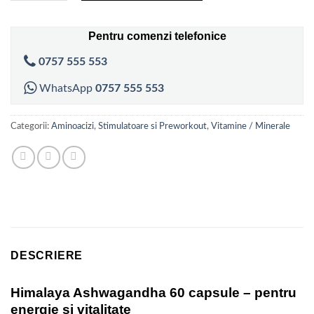
Pentru comenzi telefonice
0757 555 553
WhatsApp
0757 555 553
Categorii:
Aminoacizi
,
Stimulatoare si Preworkout
,
Vitamine / Minerale
DESCRIERE
Himalaya Ashwagandha 60 capsule – pentru
energie si vitalitate