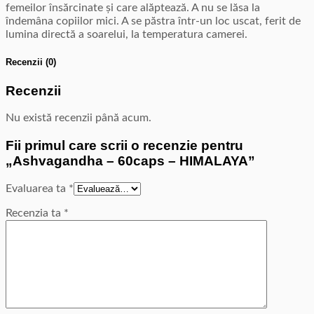
femeilor însărcinate și care alăptează. A nu se lăsa la
îndemâna copiilor mici. A se păstra într-un loc uscat, ferit de
lumina directă a soarelui, la temperatura camerei.
Recenzii (0)
Recenzii
Nu există recenzii până acum.
Fii primul care scrii o recenzie pentru
„Ashvagandha – 60caps – HIMALAYA”
Evaluarea ta
*
Recenzia ta
*