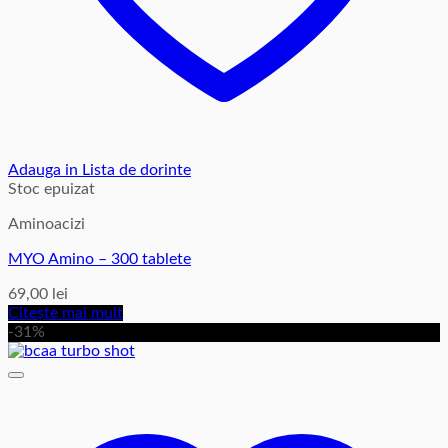
Adauga in Lista de dorinte
Stoc epuizat
Aminoacizi
MYO Amino – 300 tablete
69,00
lei
Citește mai mult
-31%