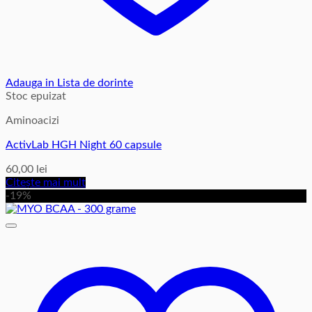
Adauga in Lista de dorinte
Stoc epuizat
Aminoacizi
ActivLab HGH Night 60 capsule
60,00
lei
Citește mai mult
-19%