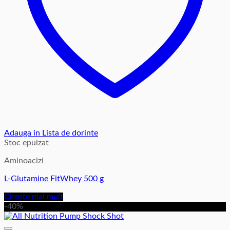
Adauga in Lista de dorinte
Stoc epuizat
Aminoacizi
L-Glutamine FitWhey 500 g
Citește mai mult
-40%