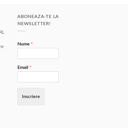
ABONEAZA-TE LA
NEWSLETTER!
RL
Nume
*
re
Email
*
Inscriere