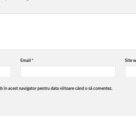
Email
*
Site 
eb în acest navigator pentru data viitoare când o să comentez.