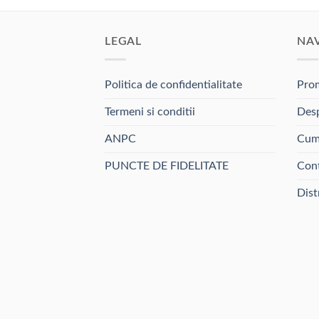
LEGAL
NA
Politica de confidentialitate
Prom
Termeni si conditii
Desp
ANPC
Cum
PUNCTE DE FIDELITATE
Con
Dist