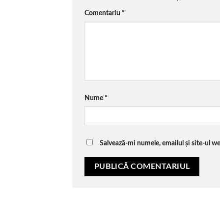
Comentariu
*
Nume
*
Salvează-mi numele, emailul și site-ul w