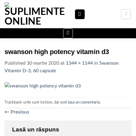
Skip
to
content
swanson high potency vitamin d3
Published
30 martie 2020
at
1344 × 1144
in
Swanson
Vitamin D-3, 60 capsule
Trackback-urile sunt inchise, dar poti
lasa un comentariu
.
←
Previous
Lasă un răspuns