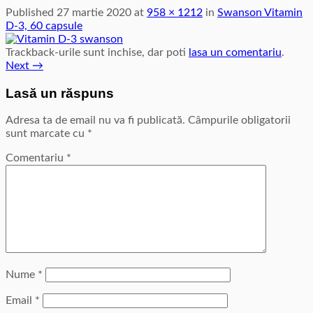
Published
27 martie 2020
at
958 × 1212
in
Swanson Vitamin
D-3, 60 capsule
Trackback-urile sunt inchise, dar poti
lasa un comentariu
.
Next
→
Lasă un răspuns
Adresa ta de email nu va fi publicată.
Câmpurile obligatorii
sunt marcate cu
*
Comentariu
*
Nume
*
Email
*