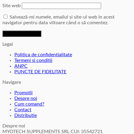
Site web
Salvează-mi numele, emailul și site-ul web în acest
navigator pentru data viitoare când o să comentez.
Legal
Politica de confidentialitate
Termeni si conditii
ANPC
PUNCTE DE FIDELITATE
Navigare
Promotii
Despre noi
Cum comand?
Contact
Distributie
Despre noi
MYOTECH SUPPLEMENTS SRL CUI: 35542721