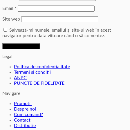
Email
*
Site web
Salvează-mi numele, emailul și site-ul web în acest
navigator pentru data viitoare când o să comentez.
Legal
Politica de confidentialitate
Termeni si conditii
ANPC
PUNCTE DE FIDELITATE
Navigare
Promotii
Despre noi
Cum comand?
Contact
Distributie