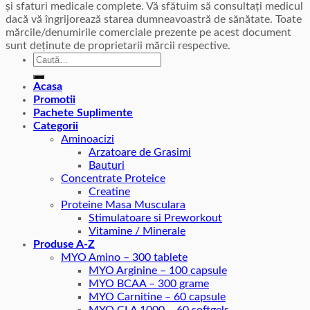
și sfaturi medicale complete. Vă sfătuim să consultați medicul
dacă vă îngrijorează starea dumneavoastră de sănătate. Toate
mărcile/denumirile comerciale prezente pe acest document
sunt deținute de proprietarii mărcii respective.
Caută
după:
Acasa
Promotii
Pachete Suplimente
Categorii
Aminoacizi
Arzatoare de Grasimi
Bauturi
Concentrate Proteice
Creatine
Proteine Masa Musculara
Stimulatoare si Preworkout
Vitamine / Minerale
Produse A-Z
MYO Amino – 300 tablete
MYO Arginine – 100 capsule
MYO BCAA – 300 grame
MYO Carnitine – 60 capsule