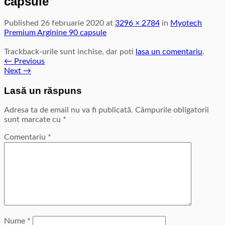
capsule
Published
26 februarie 2020
at
3296 × 2784
in
Myotech
Premium Arginine 90 capsule
Trackback-urile sunt inchise, dar poti
lasa un comentariu
.
←
Previous
Next
→
Lasă un răspuns
Adresa ta de email nu va fi publicată.
Câmpurile obligatorii
sunt marcate cu
*
Comentariu
*
Nume
*