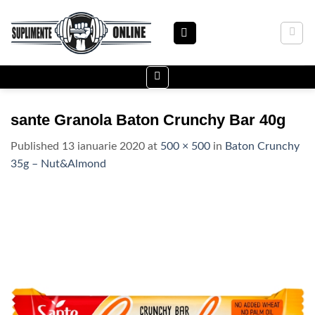
Skip
to
content
sante Granola Baton Crunchy Bar 40g
Published
13 ianuarie 2020
at
500 × 500
in
Baton Crunchy
35g – Nut&Almond