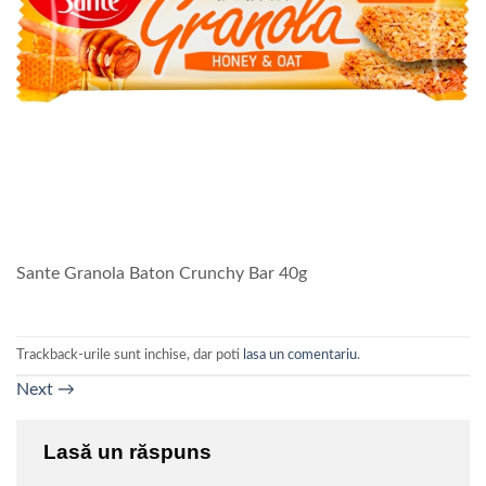
Sante Granola Baton Crunchy Bar 40g
Trackback-urile sunt inchise, dar poti
lasa un comentariu
.
Next
→
Lasă un răspuns