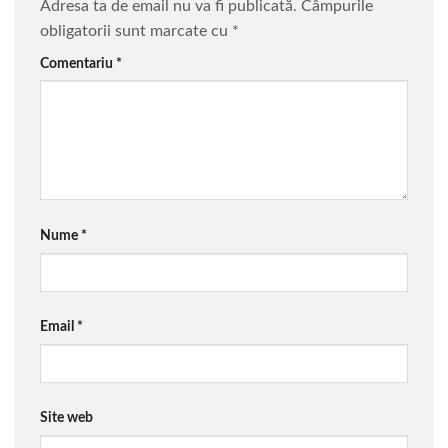
Adresa ta de email nu va fi publicată.
Câmpurile
obligatorii sunt marcate cu
*
Comentariu
*
Nume
*
Email
*
Site web