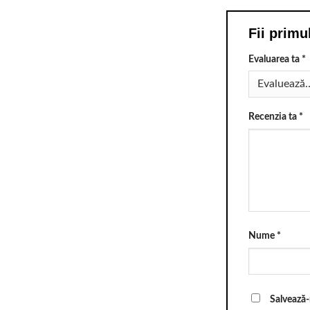
Fii primu
Evaluarea ta
*
Recenzia ta
*
Nume
*
Salvează-