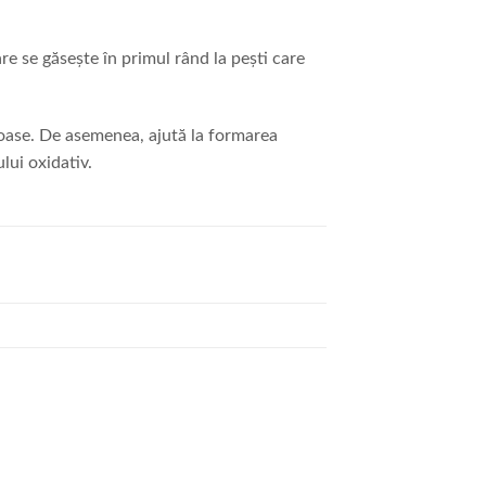
e se găsește în primul rând la pești care
oase. De asemenea, ajută la formarea
lui oxidativ.