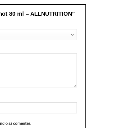
 Shot 80 ml – ALLNUTRITION”
când o să comentez.