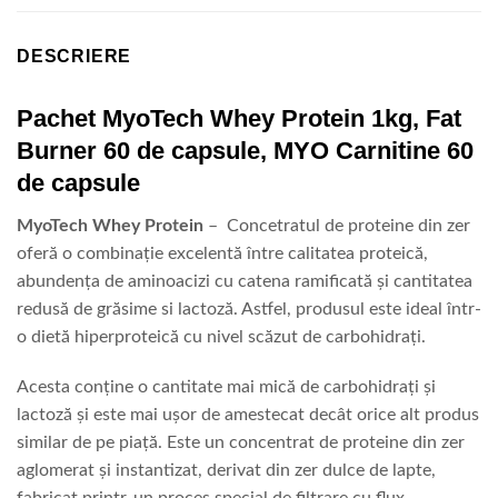
DESCRIERE
Pachet MyoTech Whey Protein 1kg, Fat
Burner 60 de capsule, MYO Carnitine 60
de capsule
MyoTech Whey Protein
– Concetratul de proteine din zer
oferă o combinație excelentă între calitatea proteică,
abundența de aminoacizi cu catena ramificată și cantitatea
redusă de grăsime si lactoză. Astfel, produsul este ideal într-
o dietă hiperproteică cu nivel scăzut de carbohidrați.
Acesta conține o cantitate mai mică de carbohidrați și
lactoză și este mai ușor de amestecat decât orice alt produs
similar de pe piață. Este un concentrat de proteine ​​din zer
aglomerat și instantizat, derivat din zer dulce de lapte,