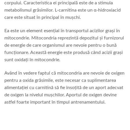
corpului. Caracteristica ei principală este de a stimula
metabolismul grăsimilor. L-carnitina este un α-hidroxiacid
care este situat în principal în mușchi.
Ea este un element esențial în transportul acizilor grași în
mitocondrie. Mitocondria reprezintă depozitul și furnizorul
de energie de care organismul are nevoie pentru o bună
funcționare. Această energie este produsă când acizii grași
sunt oxidați în mitocondrie.
Având în vedere faptul că mitocondria are nevoie de oxigen
pentru a oxida grăsimile, este necesar ca suplimentarea
alimentației cu carnitină să fie însoțită de un aport adecvat
de oxigen la nivelul mușchilor. Aportul de oxigen devine
astfel foarte important în timpul antrenamentului.