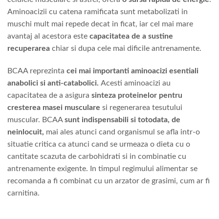
Aminoacizii cu catena ramificata sunt metabolizati in
muschi mult mai repede decat in ficat, iar cel mai mare
avantaj al acestora este
capacitatea de a sustine
recuperarea
chiar si dupa cele mai dificile antrenamente.
BCAA reprezinta
cei mai importanti aminoacizi esentiali
anabolici si anti-catabolici.
Acesti aminoacizi au
capacitatea de a asigura
sinteza proteinelor pentru
cresterea masei musculare
si regenerarea tesutului
muscular. BCAA
sunt indispensabili si totodata, de
neinlocuit,
mai ales atunci cand organismul se afla intr-o
situatie critica ca atunci cand se urmeaza o dieta cu o
cantitate scazuta de carbohidrati si in combinatie cu
antrenamente exigente. In timpul regimului alimentar se
recomanda a fi combinat cu un arzator de grasimi, cum ar fi
carnitina.