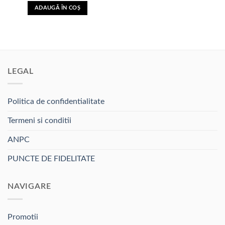
in Lista
ADAUGĂ ÎN COȘ
de
dorinte
LEGAL
Politica de confidentialitate
Termeni si conditii
ANPC
PUNCTE DE FIDELITATE
NAVIGARE
Promotii