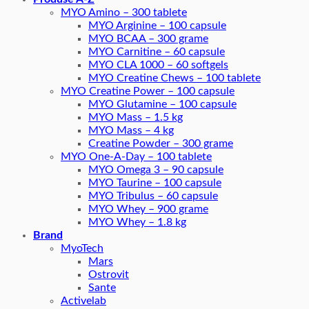
MYO Amino – 300 tablete
MYO Arginine – 100 capsule
MYO BCAA – 300 grame
MYO Carnitine – 60 capsule
MYO CLA 1000 – 60 softgels
MYO Creatine Chews – 100 tablete
MYO Creatine Power – 100 capsule
MYO Glutamine – 100 capsule
MYO Mass – 1.5 kg
MYO Mass – 4 kg
Creatine Powder – 300 grame
MYO One-A-Day – 100 tablete
MYO Omega 3 – 90 capsule
MYO Taurine – 100 capsule
MYO Tribulus – 60 capsule
MYO Whey – 900 grame
MYO Whey – 1.8 kg
Brand
MyoTech
Mars
Ostrovit
Sante
Activelab