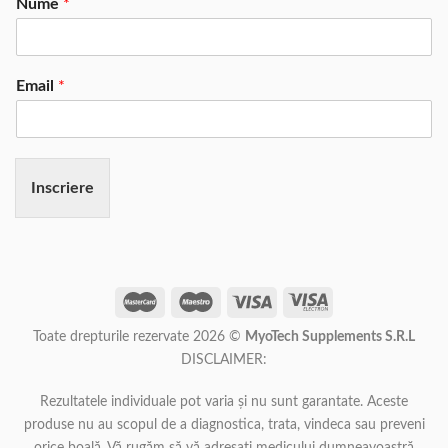
Nume
*
Email
*
Inscriere
Toate drepturile rezervate 2026 ©
MyoTech Supplements S.R.L
DISCLAIMER:
Rezultatele individuale pot varia și nu sunt garantate. Aceste
produse nu au scopul de a diagnostica, trata, vindeca sau preveni
orice boală. Vă rugăm să vă adresați medicului dumneavoastră