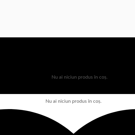
Nu ai niciun produs în coș.
Nu ai niciun produs în coș.