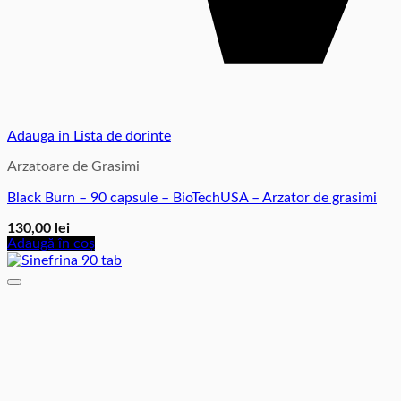
Adauga in Lista de dorinte
Arzatoare de Grasimi
Black Burn – 90 capsule – BioTechUSA – Arzator de grasimi
130,00
lei
Adaugă în coș