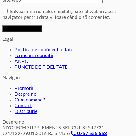
Site web
Salvează-mi numele, emailul și site-ul web în acest
navigator pentru data viitoare când o să comentez.
Legal
Politica de confidentialitate
Termeni si conditii
ANPC
PUNCTE DE FIDELITATE
Navigare
Promotii
Despre noi
Cum comand?
Contact
Distributie
Despre noi
MYOTECH SUPPLEMENTS SRL CUI: 35542721
J24/132/29.01.2016 Baia Mare
0757 555 553