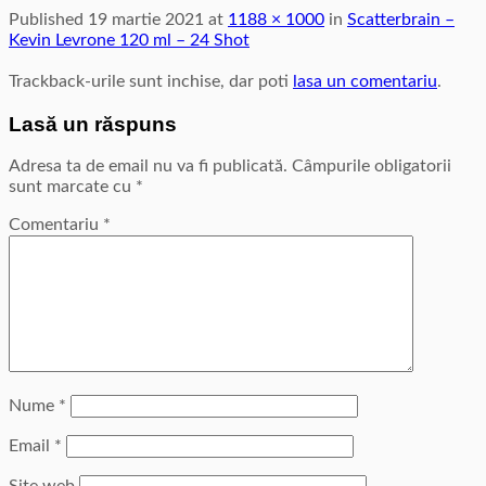
Published
19 martie 2021
at
1188 × 1000
in
Scatterbrain –
Kevin Levrone 120 ml – 24 Shot
Trackback-urile sunt inchise, dar poti
lasa un comentariu
.
Lasă un răspuns
Adresa ta de email nu va fi publicată.
Câmpurile obligatorii
sunt marcate cu
*
Comentariu
*
Nume
*
Email
*