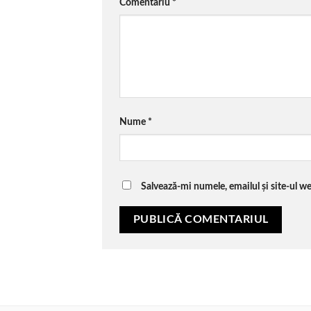
Comentariu
*
Nume
*
Salvează-mi numele, emailul și site-ul w