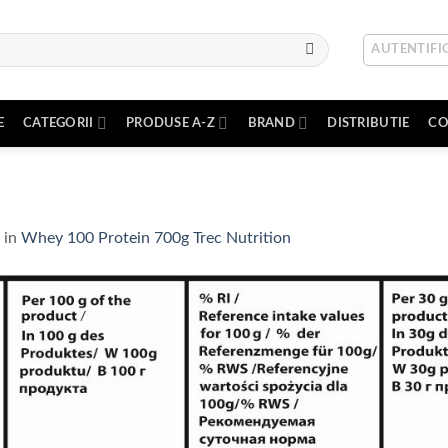
AUTENTIFIC
E
CATEGORII
PRODUSE A-Z
BRAND
DISTRIBUTIE
CO
in
Whey 100 Protein 700g Trec Nutrition