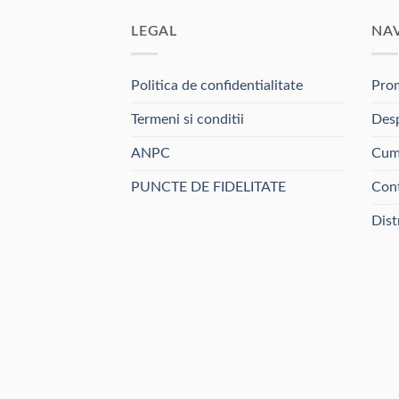
LEGAL
NA
Politica de confidentialitate
Prom
Termeni si conditii
Desp
ANPC
Cum
PUNCTE DE FIDELITATE
Con
Dist