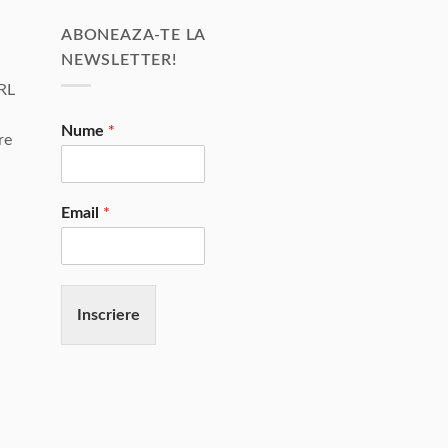
ABONEAZA-TE LA
NEWSLETTER!
RL
Nume
*
re
Email
*
Inscriere