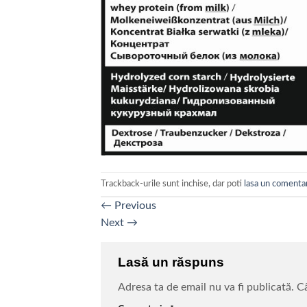
Trackback-urile sunt inchise, dar poti
lasa un comenta
←
Previous
Next
→
Lasă un răspuns
Adresa ta de email nu va fi publicată.
Câ