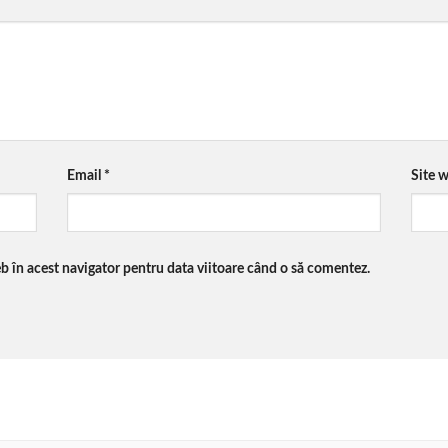
Email
*
Site 
eb în acest navigator pentru data viitoare când o să comentez.