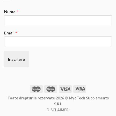
Nume
*
Email
*
Inscriere
Toate drepturile rezervate 2026 ©
MyoTech Supplements
S.R.L
DISCLAIMER: