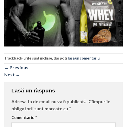
Trackback-urile sunt inchise, dar poti
lasa un comentariu
.
←
Previous
Next
→
Lasă un răspuns
Adresa ta de email nu va fi publicată.
Câmpurile
obligatorii sunt marcate cu
*
Comentariu
*