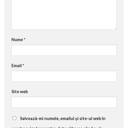
Nume
*
Email
*
Site web
Salvează-mi numele, emailul și site-ul web în