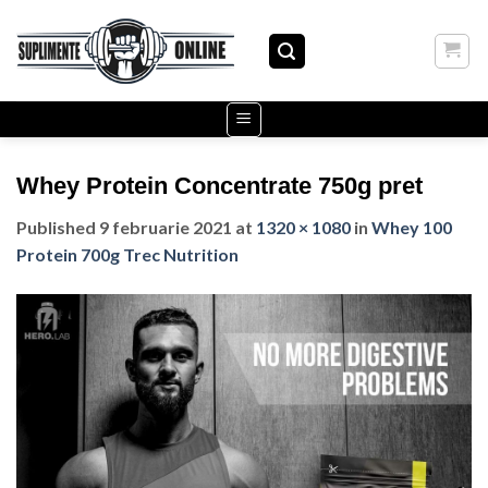
Skip
to
content
Whey Protein Concentrate 750g pret
Published
9 februarie 2021
at
1320 × 1080
in
Whey 100
Protein 700g Trec Nutrition