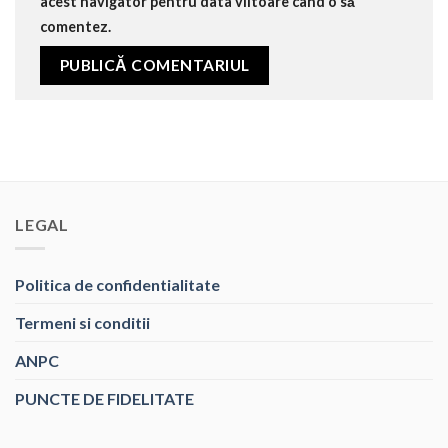
acest navigator pentru data viitoare când o să
comentez.
LEGAL
Politica de confidentialitate
Termeni si conditii
ANPC
PUNCTE DE FIDELITATE