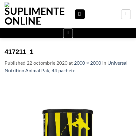
Skip
to
content
417211_1
Published
22 octombrie 2020
at
2000 × 2000
in
Universal
Nutrition Animal Pak, 44 pachete