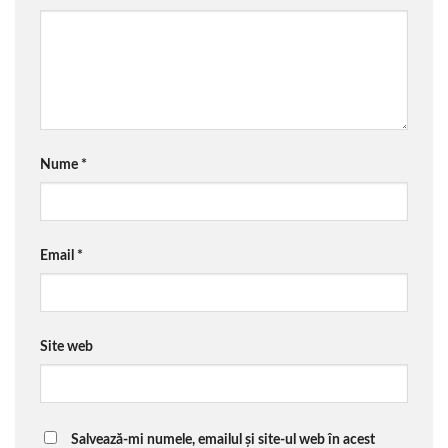
Nume
*
Email
*
Site web
Salvează-mi numele, emailul și site-ul web în acest