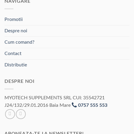
NAVIGARE
Promotii
Despre noi
Cum comand?
Contact
Distributie
DESPRE NOI
MYOTECH SUPPLEMENTS SRL CUI: 35542721
J24/132/29.01.2016 Baia Mare
0757 555 553
ABONEAZA-TE LA NEWSLETTER!