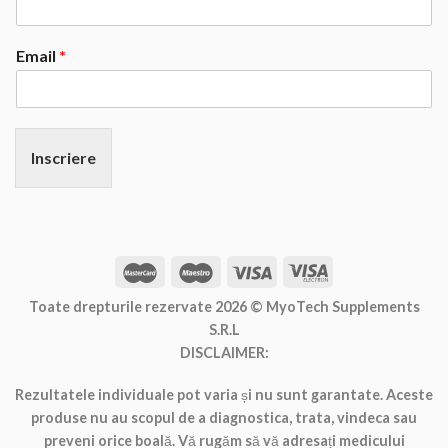
Email
*
Inscriere
Toate drepturile rezervate 2026 ©
MyoTech Supplements
S.R.L
DISCLAIMER:
Rezultatele individuale pot varia și nu sunt garantate. Aceste
produse nu au scopul de a diagnostica, trata, vindeca sau
preveni orice boală. Vă rugăm să vă adresați medicului