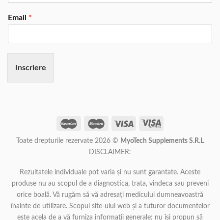
Email
*
Inscriere
Toate drepturile rezervate 2026 ©
MyoTech Supplements S.R.L
DISCLAIMER:
Rezultatele individuale pot varia și nu sunt garantate. Aceste
produse nu au scopul de a diagnostica, trata, vindeca sau preveni
orice boală. Vă rugăm să vă adresați medicului dumneavoastră
înainte de utilizare. Scopul site-ului web și a tuturor documentelor
este acela de a vă furniza informații generale; nu își propun să