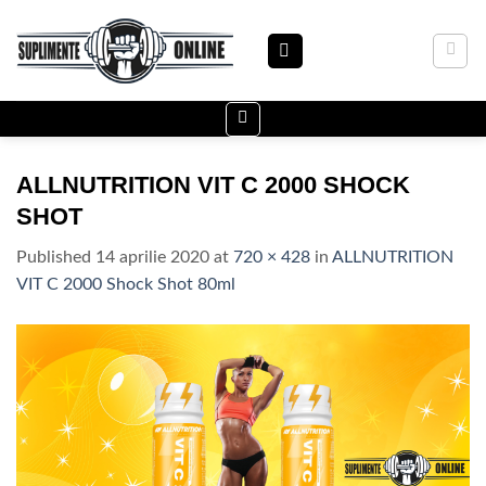
Skip
to
content
ALLNUTRITION VIT C 2000 SHOCK
SHOT
Published
14 aprilie 2020
at
720 × 428
in
ALLNUTRITION
VIT C 2000 Shock Shot 80ml