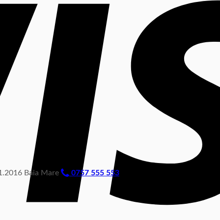
.2016 Baia Mare
0757 555 553