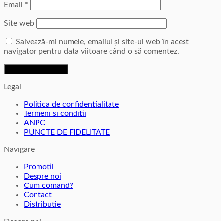
Email
*
Site web
Salvează-mi numele, emailul și site-ul web în acest
navigator pentru data viitoare când o să comentez.
Legal
Politica de confidentialitate
Termeni si conditii
ANPC
PUNCTE DE FIDELITATE
Navigare
Promotii
Despre noi
Cum comand?
Contact
Distributie