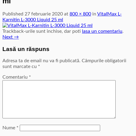
ml
Published
27 februarie 2020
at
800 × 800
in
VitalMax L-
Karnitin L-3000 Liquid 25 ml
Trackback-urile sunt inchise, dar poti
lasa un comentariu
.
Next
→
Lasă un răspuns
Adresa ta de email nu va fi publicată.
Câmpurile obligatorii
sunt marcate cu
*
Comentariu
*
Nume
*