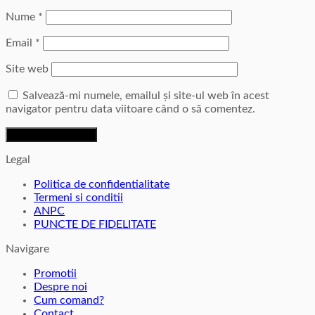
Nume
*
Email
*
Site web
Salvează-mi numele, emailul și site-ul web în acest
navigator pentru data viitoare când o să comentez.
Legal
Politica de confidentialitate
Termeni si conditii
ANPC
PUNCTE DE FIDELITATE
Navigare
Promotii
Despre noi
Cum comand?
Contact