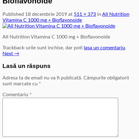
Bioflavonoide
Published
18 decembrie 2019
at
511 × 373
in
All Nutrition
Vitamina C 1000 mg + Bioflavonoide
All Nutrition Vitamina C 1000 mg + Bioflavonoide
Trackback-urile sunt inchise, dar poti
lasa un comentariu
.
Next
→
Lasă un răspuns
Adresa ta de email nu va fi publicată.
Câmpurile obligatorii
sunt marcate cu
*
Comentariu
*