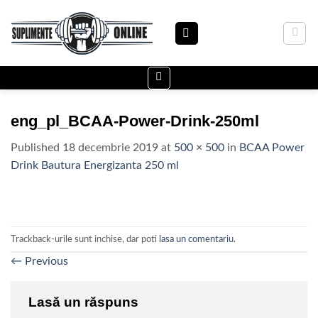
Skip
to
content
eng_pl_BCAA-Power-Drink-250ml
Published
18 decembrie 2019
at
500 × 500
in
BCAA Power
Drink Bautura Energizanta 250 ml
Trackback-urile sunt inchise, dar poti
lasa un comentariu
.
←
Previous
Lasă un răspuns