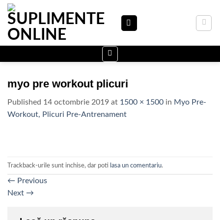
Skip
to
content
myo pre workout plicuri
Published
14 octombrie 2019
at
1500 × 1500
in
Myo Pre-
Workout, Plicuri Pre-Antrenament
Trackback-urile sunt inchise, dar poti
lasa un comentariu
.
←
Previous
Next
→