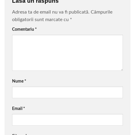
Lasă un răspuns
Adresa ta de email nu va fi publicată.
Câmpurile
obligatorii sunt marcate cu
*
Comentariu
*
Nume
*
Email
*