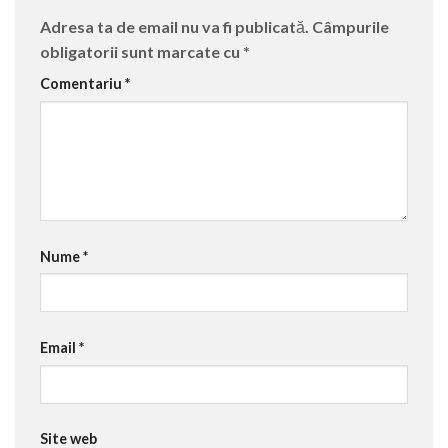
Adresa ta de email nu va fi publicată.
Câmpurile
obligatorii sunt marcate cu
*
Comentariu
*
Nume
*
Email
*
Site web