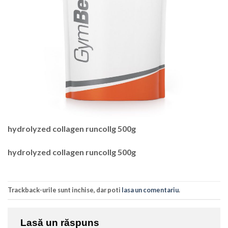
hydrolyzed collagen runcollg 500g
hydrolyzed collagen runcollg 500g
Trackback-urile sunt inchise, dar poti
lasa un comentariu
.
Lasă un răspuns