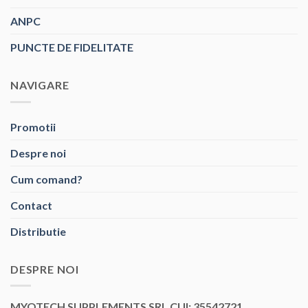
ANPC
PUNCTE DE FIDELITATE
NAVIGARE
Promotii
Despre noi
Cum comand?
Contact
Distributie
DESPRE NOI
MYOTECH SUPPLEMENTS SRL CUI: 35542721