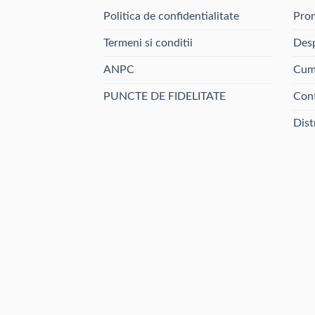
Politica de confidentialitate
Prom
Termeni si conditii
Desp
ANPC
Cum
PUNCTE DE FIDELITATE
Con
Dist