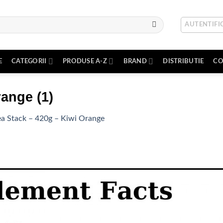
AUTENTIFIC
E
CATEGORII
PRODUSE A-Z
BRAND
DISTRIBUTIE
CO
range (1)
a Stack – 420g – Kiwi Orange