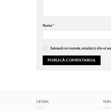
Nume
*
Salvează-mi numele, emailul și site-ul w
LEGAL
NA