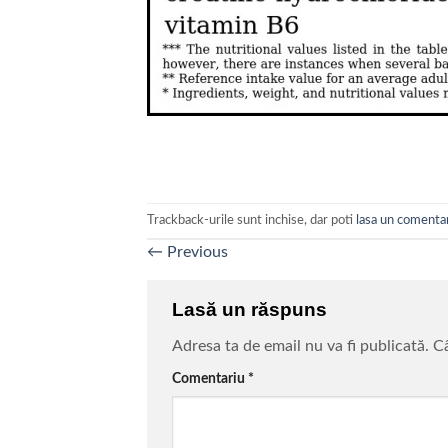
Trackback-urile sunt inchise, dar poti
lasa un comenta
←
Previous
Lasă un răspuns
Adresa ta de email nu va fi publicată.
Câ
Comentariu
*