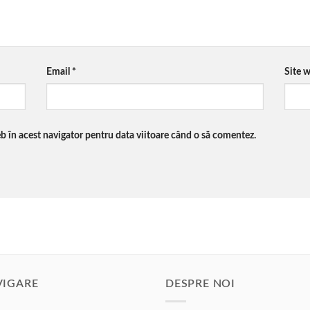
Email
*
Site 
eb în acest navigator pentru data viitoare când o să comentez.
VIGARE
DESPRE NOI