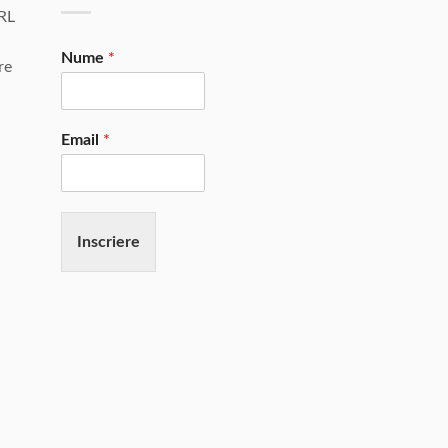
RL
Nume
*
re
Email
*
Inscriere