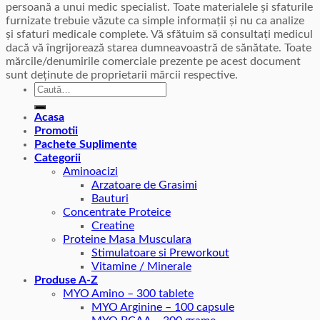
persoană a unui medic specialist. Toate materialele și sfaturile
furnizate trebuie văzute ca simple informații și nu ca analize
și sfaturi medicale complete. Vă sfătuim să consultați medicul
dacă vă îngrijorează starea dumneavoastră de sănătate. Toate
mărcile/denumirile comerciale prezente pe acest document
sunt deținute de proprietarii mărcii respective.
Caută
după:
Acasa
Promotii
Pachete Suplimente
Categorii
Aminoacizi
Arzatoare de Grasimi
Bauturi
Concentrate Proteice
Creatine
Proteine Masa Musculara
Stimulatoare si Preworkout
Vitamine / Minerale
Produse A-Z
MYO Amino – 300 tablete
MYO Arginine – 100 capsule