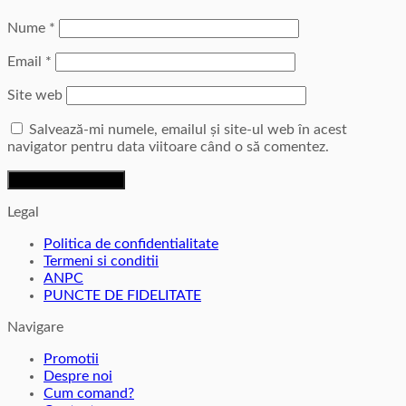
Nume
*
Email
*
Site web
Salvează-mi numele, emailul și site-ul web în acest
navigator pentru data viitoare când o să comentez.
Legal
Politica de confidentialitate
Termeni si conditii
ANPC
PUNCTE DE FIDELITATE
Navigare
Promotii
Despre noi
Cum comand?