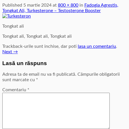
Published
5 martie 2024
at
800 × 800
in
Fadogia Agrestis,
Tongkat Ali, Turkesterone – Testosterone Booster
Tongkat ali
Tongkat ali, Tongkat ali, Tongkat ali
Trackback-urile sunt inchise, dar poti
lasa un comentariu
.
Next
→
Lasă un răspuns
Adresa ta de email nu va fi publicată.
Câmpurile obligatorii
sunt marcate cu
*
Comentariu
*