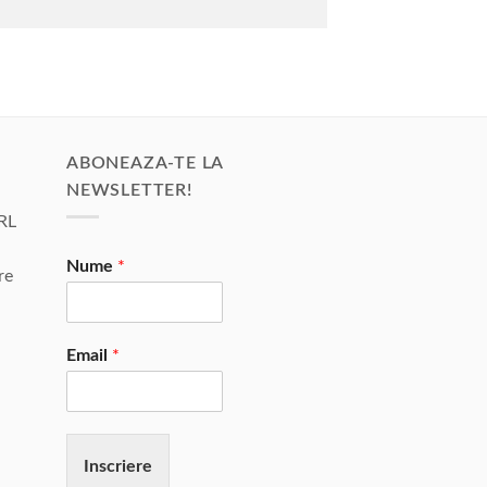
ABONEAZA-TE LA
NEWSLETTER!
RL
Nume
*
re
Email
*
Inscriere