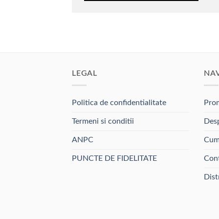
LEGAL
NA
Politica de confidentialitate
Prom
Termeni si conditii
Desp
ANPC
Cum
PUNCTE DE FIDELITATE
Con
Dist