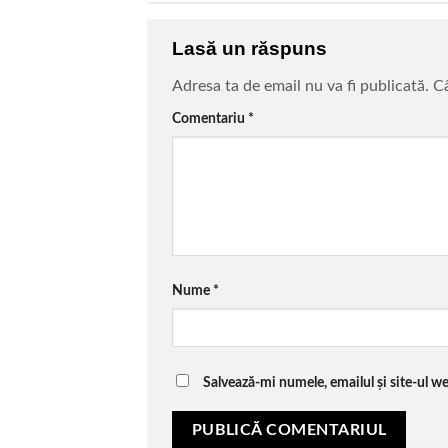
Lasă un răspuns
Adresa ta de email nu va fi publicată.
Câ
Comentariu
*
Nume
*
Salvează-mi numele, emailul și site-ul w