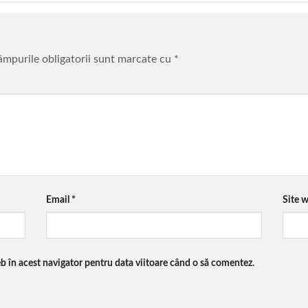
mpurile obligatorii sunt marcate cu
*
Email
*
Site 
eb în acest navigator pentru data viitoare când o să comentez.