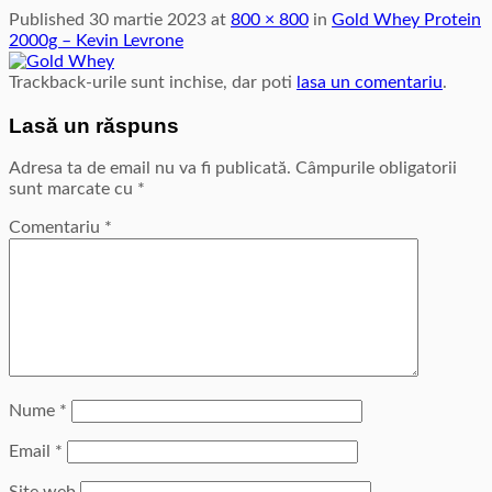
Published
30 martie 2023
at
800 × 800
in
Gold Whey Protein
2000g – Kevin Levrone
Trackback-urile sunt inchise, dar poti
lasa un comentariu
.
Lasă un răspuns
Adresa ta de email nu va fi publicată.
Câmpurile obligatorii
sunt marcate cu
*
Comentariu
*
Nume
*
Email
*