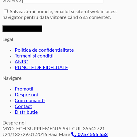
Site web
Salvează-mi numele, emailul și site-ul web în acest
navigator pentru data viitoare când o să comentez.
Legal
Politica de confidentialitate
Termeni si conditii
ANPC
PUNCTE DE FIDELITATE
Navigare
Promotii
Despre noi
Cum comand?
Contact
Distributie
Despre noi
MYOTECH SUPPLEMENTS SRL CUI: 35542721
J24/132/29.01.2016 Baia Mare
0757 555 553