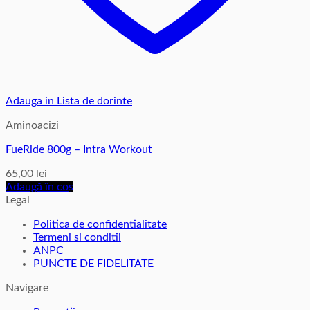
Adauga in Lista de dorinte
Aminoacizi
FueRide 800g – Intra Workout
65,00
lei
Adaugă în coș
Legal
Politica de confidentialitate
Termeni si conditii
ANPC
PUNCTE DE FIDELITATE
Navigare