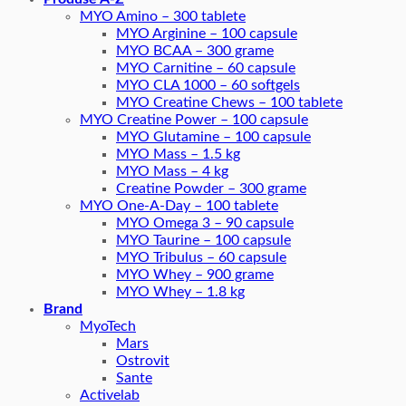
MYO Amino – 300 tablete
MYO Arginine – 100 capsule
MYO BCAA – 300 grame
MYO Carnitine – 60 capsule
MYO CLA 1000 – 60 softgels
MYO Creatine Chews – 100 tablete
MYO Creatine Power – 100 capsule
MYO Glutamine – 100 capsule
MYO Mass – 1.5 kg
MYO Mass – 4 kg
Creatine Powder – 300 grame
MYO One-A-Day – 100 tablete
MYO Omega 3 – 90 capsule
MYO Taurine – 100 capsule
MYO Tribulus – 60 capsule
MYO Whey – 900 grame
MYO Whey – 1.8 kg
Brand
MyoTech
Mars
Ostrovit
Sante
Activelab